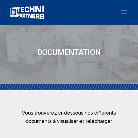
Panneau de gestion des cookies
DOCUMENTATION
Vous trouverez ci-dessous nos différents
documents à visualiser et télécharger.