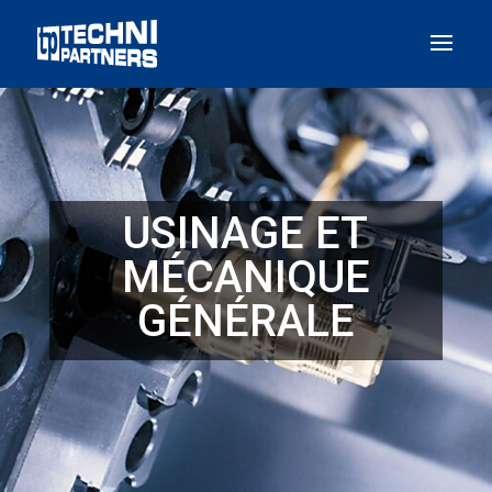
Panneau de gestion des cookies
USINAGE ET
MÉCANIQUE
GÉNÉRALE