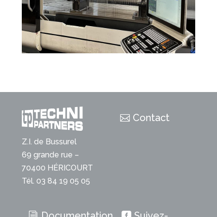
Contact
Z.I. de Bussurel
69 grande rue –
70400 HÉRICOURT
Tél. 03 84 19 05 05
Documentation
Suivez-