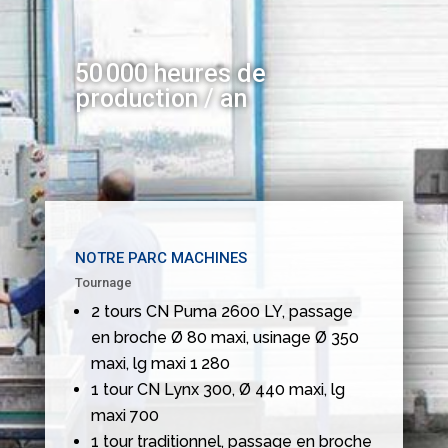
50 000 heures de
production / an
NOTRE PARC MACHINES
Tournage
2 tours CN Puma 2600 LY, passage
en broche Ø 80 maxi, usinage Ø 350
maxi, lg maxi 1 280
1 tour CN Lynx 300, Ø 440 maxi, lg
maxi 700
1 tour traditionnel, passage en broche