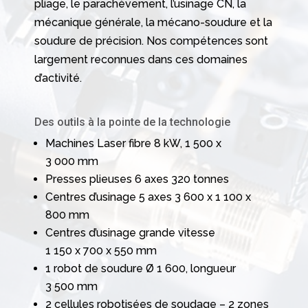
pliage, le parachèvement, l’usinage CN, la
mécanique générale, la mécano-soudure et la
soudure de précision. Nos compétences sont
largement reconnues dans ces domaines
d’activité.
Des outils à la pointe de la technologie
Machines Laser fibre 8 kW, 1 500 x
3 000 mm
Presses plieuses 6 axes 320 tonnes
Centres d’usinage 5 axes 3 600 x 1 100 x
800 mm
Centres d’usinage grande vitesse
1 150 x 700 x 550 mm
1 robot de soudure Ø 1 600, longueur
3 500 mm
2 cellules robotisées de soudage – 2 zones