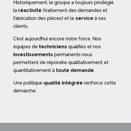
Historiquement, le groupe a toujours privilégié
la
réactivité
(traitement des demandes et
fabrication des pièces) et le
service
à ses
clients.
C’est aujourd’hui encore notre force. Nos
équipes de
techniciens
qualifiés et nos
investissements
permanents nous
permettent de répondre qualitativement et
quantitativement à
toute demande
.
Une politique
qualité intégrée
renforce cette
démarche.