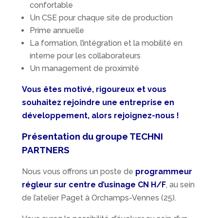
confortable
Un CSE pour chaque site de production
Prime annuelle
La formation, l’intégration et la mobilité en
interne pour les collaborateurs
Un management de proximité
Vous êtes motivé, rigoureux et vous
souhaitez rejoindre une entreprise en
développement, alors rejoignez-nous !
Présentation du groupe TECHNI
PARTNERS
Nous vous offrons un poste de
programmeur
régleur sur centre d’usinage CN
H/F
, au sein
de l’atelier Paget à Orchamps-Vennes (25).