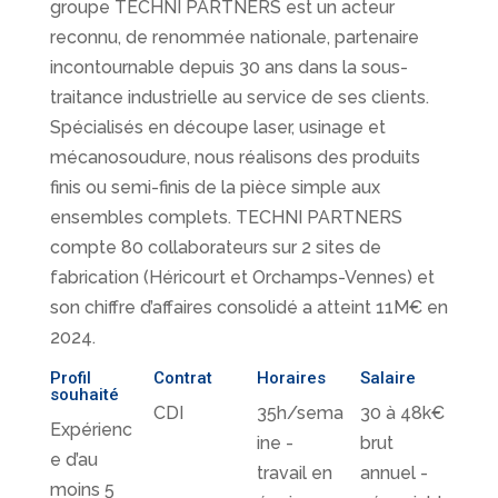
groupe TECHNI PARTNERS est un acteur
reconnu, de renommée nationale, partenaire
incontournable depuis 30 ans dans la sous-
traitance industrielle au service de ses clients.
Spécialisés en découpe laser, usinage et
mécanosoudure, nous réalisons des produits
finis ou semi-finis de la pièce simple aux
ensembles complets. TECHNI PARTNERS
compte 80 collaborateurs sur 2 sites de
fabrication (Héricourt et Orchamps-Vennes) et
son chiffre d’affaires consolidé a atteint 11M€ en
2024.
Profil
Contrat
Horaires
Salaire
souhaité
CDI
35h/sema
30 à 48k€
Expérienc
ine -
brut
e d’au
travail en
annuel -
moins 5